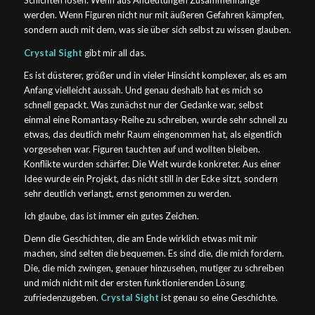
Schichten lösen. Wenn aus Andeutungen Zusammenhänge
werden. Wenn Figuren nicht nur mit äußeren Gefahren kämpfen,
sondern auch mit dem, was sie über sich selbst zu wissen glauben.
Crystal Sight
gibt mir all das.
Es ist düsterer, größer und in vieler Hinsicht komplexer, als es am
Anfang vielleicht aussah. Und genau deshalb hat es mich so
schnell gepackt. Was zunächst nur der Gedanke war, selbst
einmal eine Romantasy-Reihe zu schreiben, wurde sehr schnell zu
etwas, das deutlich mehr Raum eingenommen hat, als eigentlich
vorgesehen war. Figuren tauchten auf und wollten bleiben.
Konflikte wurden schärfer. Die Welt wurde konkreter. Aus einer
Idee wurde ein Projekt, das nicht still in der Ecke sitzt, sondern
sehr deutlich verlangt, ernst genommen zu werden.
Ich glaube, das ist immer ein gutes Zeichen.
Denn die Geschichten, die am Ende wirklich etwas mit mir
machen, sind selten die bequemen. Es sind die, die mich fordern.
Die, die mich zwingen, genauer hinzusehen, mutiger zu schreiben
und mich nicht mit der ersten funktionierenden Lösung
zufriedenzugeben.
Crystal Sight
ist genau so eine Geschichte.