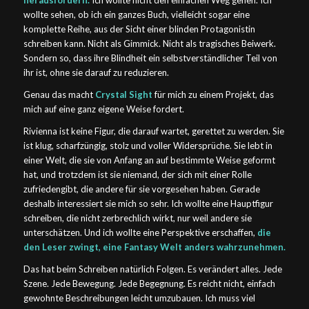
herausfordern.
Ich wollte nicht den einfachen Weg gehen. Ich
wollte sehen, ob ich ein ganzes Buch, vielleicht sogar eine
komplette Reihe, aus der Sicht einer blinden Protagonistin
schreiben kann. Nicht als Gimmick. Nicht als tragisches Beiwerk.
Sondern so, dass ihre Blindheit ein selbstverständlicher Teil von
ihr ist, ohne sie darauf zu reduzieren.
Genau das macht
Crystal Sight
für mich zu einem Projekt, das
mich auf eine ganz eigene Weise fordert.
Rivienna ist keine Figur, die darauf wartet, gerettet zu werden. Sie
ist klug, scharfzüngig, stolz und voller Widersprüche. Sie lebt in
einer Welt, die sie von Anfang an auf bestimmte Weise geformt
hat, und trotzdem ist sie niemand, der sich mit einer Rolle
zufriedengibt, die andere für sie vorgesehen haben. Gerade
deshalb interessiert sie mich so sehr. Ich wollte eine Hauptfigur
schreiben, die nicht zerbrechlich wirkt, nur weil andere sie
unterschätzen. Und ich wollte eine Perspektive erschaffen,
die
den Leser zwingt, eine Fantasy Welt anders wahrzunehmen.
Das hat beim Schreiben natürlich Folgen. Es verändert alles. Jede
Szene. Jede Bewegung. Jede Begegnung. Es reicht nicht, einfach
gewohnte Beschreibungen leicht umzubauen. Ich muss viel