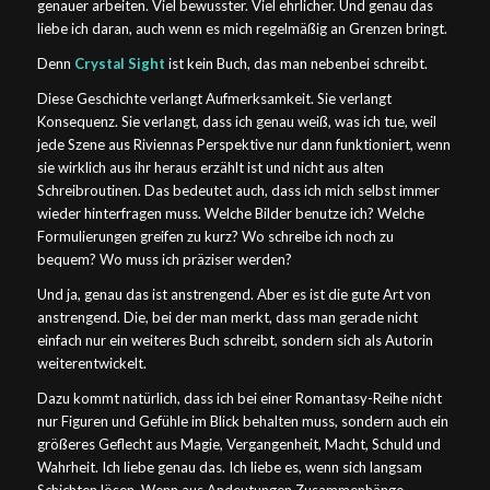
genauer arbeiten. Viel bewusster. Viel ehrlicher. Und genau das
liebe ich daran, auch wenn es mich regelmäßig an Grenzen bringt.
Denn
Crystal Sight
ist kein Buch, das man nebenbei schreibt.
Diese Geschichte verlangt Aufmerksamkeit. Sie verlangt
Konsequenz. Sie verlangt, dass ich genau weiß, was ich tue, weil
jede Szene aus Riviennas Perspektive nur dann funktioniert, wenn
sie wirklich aus ihr heraus erzählt ist und nicht aus alten
Schreibroutinen. Das bedeutet auch, dass ich mich selbst immer
wieder hinterfragen muss. Welche Bilder benutze ich? Welche
Formulierungen greifen zu kurz? Wo schreibe ich noch zu
bequem? Wo muss ich präziser werden?
Und ja, genau das ist anstrengend. Aber es ist die gute Art von
anstrengend. Die, bei der man merkt, dass man gerade nicht
einfach nur ein weiteres Buch schreibt, sondern sich als Autorin
weiterentwickelt.
Dazu kommt natürlich, dass ich bei einer Romantasy-Reihe nicht
nur Figuren und Gefühle im Blick behalten muss, sondern auch ein
größeres Geflecht aus Magie, Vergangenheit, Macht, Schuld und
Wahrheit. Ich liebe genau das. Ich liebe es, wenn sich langsam