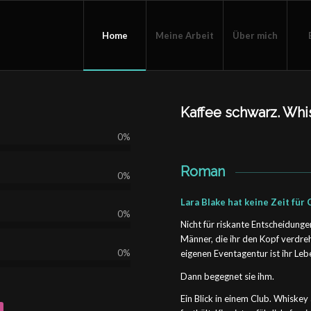
Home
Meine Arbeit
Über mich
Kaffee schwarz. Whi
0
%
Roman
0
%
Lara Blake hat keine Zeit für 
0
%
Nicht für riskante Entscheidunge
Männer, die ihr den Kopf verdr
0
%
eigenen Eventagentur ist ihr Leb
Dann begegnet sie ihm.
Ein Blick in einem Club. Whiskey 