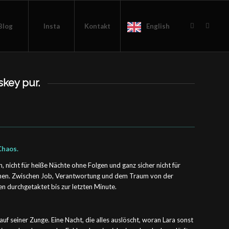
Blog
Insta
Kontakt
English
skey pur.
Chaos.
n, nicht für heiße Nächte ohne Folgen und ganz sicher nicht für
ehen. Zwischen Job, Verantwortung und dem Traum von der
en durchgetaktet bis zur letzten Minute.
auf seiner Zunge. Eine Nacht, die alles auslöscht, woran Lara sonst